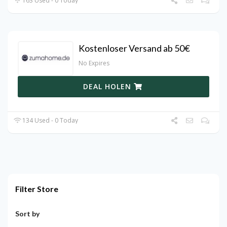
163 Used - 0 Today
Kostenloser Versand ab 50€
No Expires
DEAL HOLEN
134 Used - 0 Today
Filter Store
Sort by