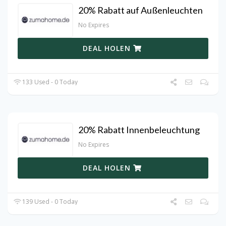
20% Rabatt auf Außenleuchten
No Expires
DEAL HOLEN
133 Used - 0 Today
20% Rabatt Innenbeleuchtung
No Expires
DEAL HOLEN
139 Used - 0 Today