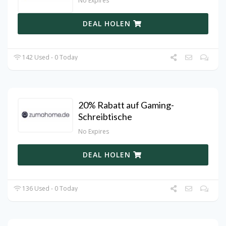
No Expires
DEAL HOLEN
142 Used - 0 Today
20% Rabatt auf Gaming-
Schreibtische
No Expires
DEAL HOLEN
136 Used - 0 Today