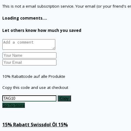
This is not a email subscription service. Your email (or your friend's 
Loading comments....
Let others know how much you saved
10% Rabattcode auf alle Produkte
Copy this code and use at checkout
Copy
Go To Store
15% Rabatt Swissdol Öl 15%