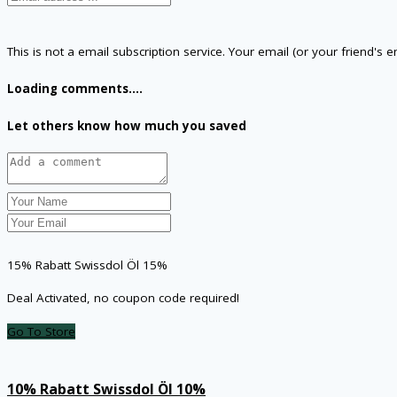
This is not a email subscription service. Your email (or your friend's 
Loading comments....
Let others know how much you saved
15% Rabatt Swissdol Öl 15%
Deal Activated, no coupon code required!
Go To Store
10% Rabatt Swissdol Öl 10%