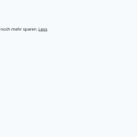
l noch mehr sparen.
Less