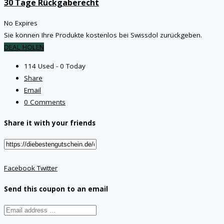
30 Tage Rückgaberecht
No Expires
Sie können Ihre Produkte kostenlos bei Swissdol zurückgeben.
DEAL HOLEN
114 Used - 0 Today
Share
Email
0 Comments
Share it with your friends
Facebook
Twitter
Send this coupon to an email