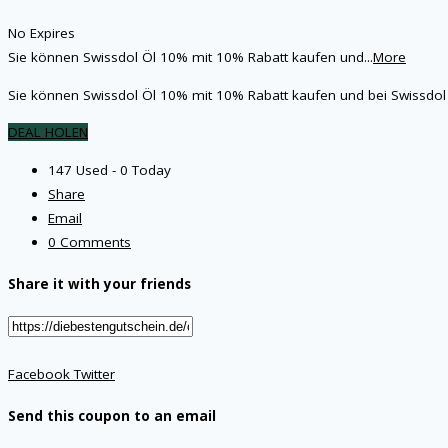
No Expires
Sie können Swissdol Öl 10% mit 10% Rabatt kaufen und
...
More
Sie können Swissdol Öl 10% mit 10% Rabatt kaufen und bei Swissdo
DEAL HOLEN
147 Used - 0 Today
Share
Email
0 Comments
Share it with your friends
Facebook
Twitter
Send this coupon to an email