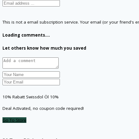
This is not a email subscription service. Your email (or your friend's 
Loading comments....
Let others know how much you saved
10% Rabatt Swissdol Öl 10%
Deal Activated, no coupon code required!
Go To Store