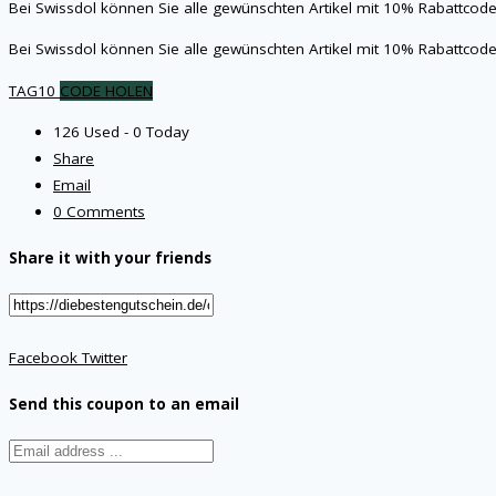
Bei Swissdol können Sie alle gewünschten Artikel mit 10% Rabattcod
Bei Swissdol können Sie alle gewünschten Artikel mit 10% Rabattcod
TAG10
CODE HOLEN
126 Used - 0 Today
Share
Email
0 Comments
Share it with your friends
Facebook
Twitter
Send this coupon to an email