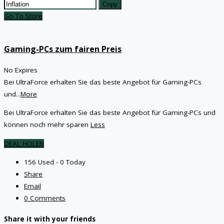
Copy
Go To Store
Gaming-PCs zum fairen Preis
No Expires
Bei UltraForce erhalten Sie das beste Angebot für Gaming-PCs
und
...
More
Bei UltraForce erhalten Sie das beste Angebot für Gaming-PCs und
können noch mehr sparen
Less
DEAL HOLEN
156 Used - 0 Today
Share
Email
0 Comments
Share it with your friends