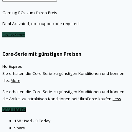
Gaming-PCs zum fairen Preis
Deal Activated, no coupon code required!
Go To Store
Core-Serie mit günstigen Preisen
No Expires
Sie erhalten die Core-Serie zu günstigen Konditionen und können
die
...
More
Sie erhalten die Core-Serie zu günstigen Konditionen und können
die Artikel zu attraktiven Konditionen bei UltraForce kaufen
Less
DEAL HOLEN
158 Used - 0 Today
Share