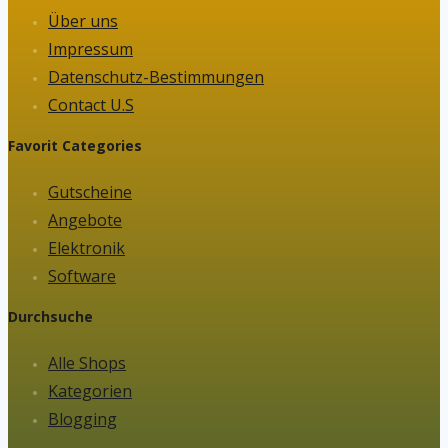
Über uns
Impressum
Datenschutz-Bestimmungen
Contact U.S
Favorit Categories
Gutscheine
Angebote
Elektronik
Software
Durchsuche
Alle Shops
Kategorien
Blogging