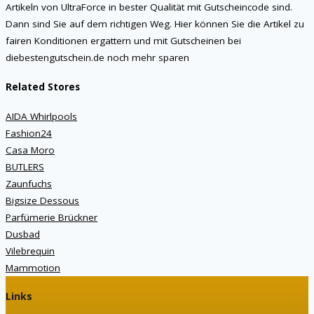
Artikeln von UltraForce in bester Qualität mit Gutscheincode sind.
Dann sind Sie auf dem richtigen Weg. Hier können Sie die Artikel zu
fairen Konditionen ergattern und mit Gutscheinen bei
diebestengutschein.de noch mehr sparen
Related Stores
AIDA Whirlpools
Fashion24
Casa Moro
BUTLERS
Zaunfuchs
Bigsize Dessous
Parfümerie Brückner
Dusbad
Vilebrequin
Mammotion
Links