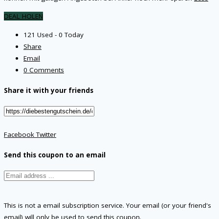
DEAL HOLEN
121 Used - 0 Today
Share
Email
0 Comments
Share it with your friends
Facebook
Twitter
Send this coupon to an email
This is not a email subscription service. Your email (or your friend's
email) will only be used to send this coupon.