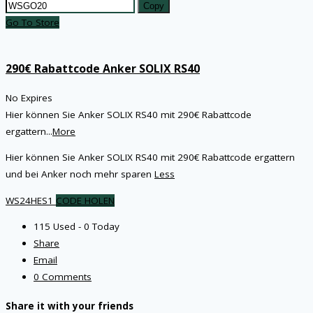
Copy
Go To Store
290€ Rabattcode Anker SOLIX RS40
No Expires
Hier können Sie Anker SOLIX RS40 mit 290€ Rabattcode
ergattern
...
More
Hier können Sie Anker SOLIX RS40 mit 290€ Rabattcode ergattern
und bei Anker noch mehr sparen
Less
WS24HES1
CODE HOLEN
115 Used - 0 Today
Share
Email
0 Comments
Share it with your friends