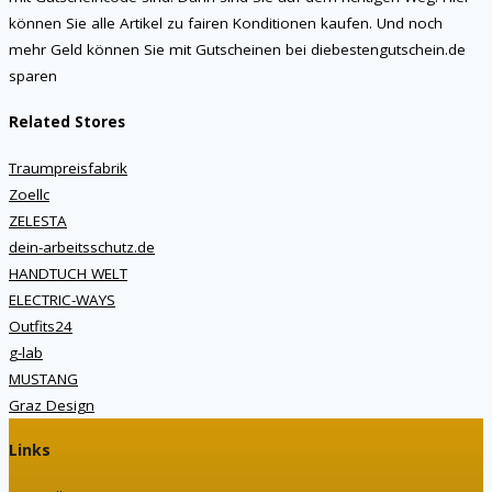
können Sie alle Artikel zu fairen Konditionen kaufen. Und noch
mehr Geld können Sie mit Gutscheinen bei diebestengutschein.de
sparen
Related Stores
Traumpreisfabrik
Zoellc
ZELESTA
dein-arbeitsschutz.de
HANDTUCH WELT
ELECTRIC-WAYS
Outfits24
g-lab
MUSTANG
Graz Design
Links