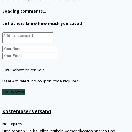
Loading comments....
Let others know how much you saved
50% Rabatt Anker-Sale
Deal Activated, no coupon code required!
Go To Store
Kostenloser Versand
No Expires
Hier können Sie bei allen Artikeln Versandkosten sparen und